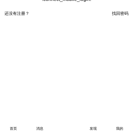
还没有注册？
找回密码
首页
消息
发现
我的