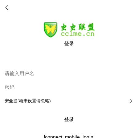
登录
安全提问(未设置请忽略)
登录
!connect_mobile_login!