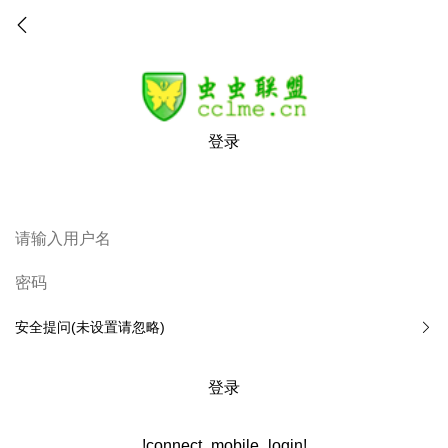
登录
安全提问(未设置请忽略)
登录
!connect_mobile_login!