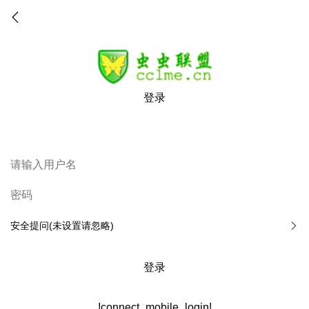
登录
安全提问(未设置请忽略)
登录
!connect_mobile_login!