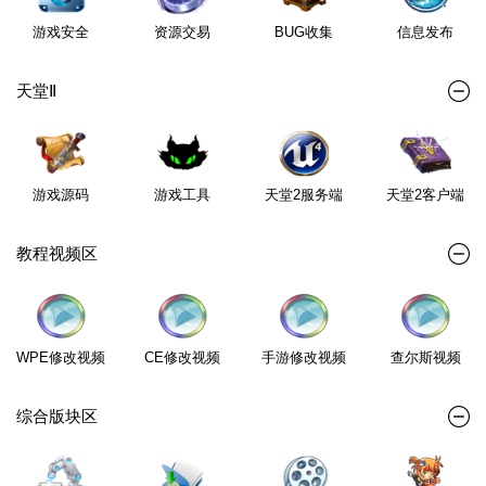
游戏安全
资源交易
BUG收集
信息发布
天堂Ⅱ
游戏源码
游戏工具
天堂2服务端
天堂2客户端
教程视频区
WPE修改视频
CE修改视频
手游修改视频
查尔斯视频
综合版块区