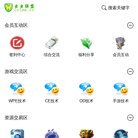
搜索关键字
会员互动区
签到中心
综合交流
福利分享
会员互动
游戏交流区
WPE技术
CE技术
OD技术
手游技术
资源交易区