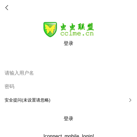
登录
安全提问(未设置请忽略)
登录
!connect_mobile_login!