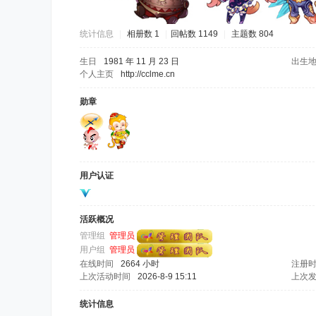
统计信息
|
相册数 1
|
回帖数 1149
|
主题数 804
生日
1981 年 11 月 23 日
出生
个人主页
http://cclme.cn
勋章
用户认证
活跃概况
管理组
管理员
用户组
管理员
在线时间
2664 小时
注册
上次活动时间
2026-8-9 15:11
上次
统计信息