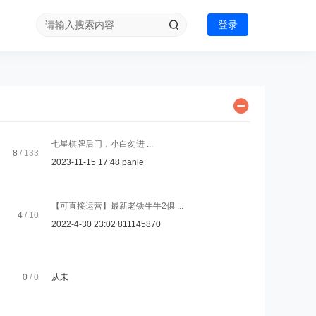
登录
七星棋牌后门，小白勿进 ...
8
/ 133
2023-11-15 17:48
panle
【可直接运营】最新老铁牛牛2俱 ...
4
/ 10
2022-4-30 23:02
811145870
0
/ 0
从未