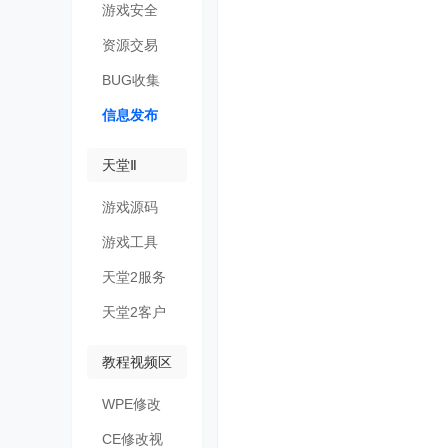
游戏安全
资源交易
BUG收集
信息发布
天堂Ⅱ
游戏源码
游戏工具
天堂2服务
端
天堂2客户
端
教程视频区
WPE修改
视频
CE修改视