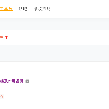
工具包
贴吧
版权声明
36
途径及作用说明
中心