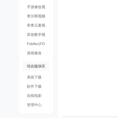
频
手游修改视
频
查尔斯视频
审查元素视
频
其他教学视
频
Fiddler(FD
)
游戏修改
综合版块区
系统下载
软件下载
在线电影
管理中心