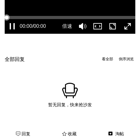
00:00/00:00
倍速
全部回复
看全部
倒序浏览
暂无回复，快来抢沙发
回复
收藏
淘帖