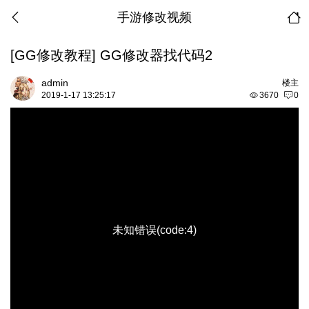
手游修改视频
[GG修改教程]
GG修改器找代码2
admin
楼主
06:45:44
2019-1-17 13:25:17
3670
0
50%
75%
100%
未知错误(code:4)