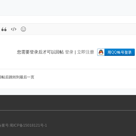
您需要登录后才可以回帖
登录
|
立即注册
回帖后跳转到最后一页
备案号:蜀ICP备15018121号-1