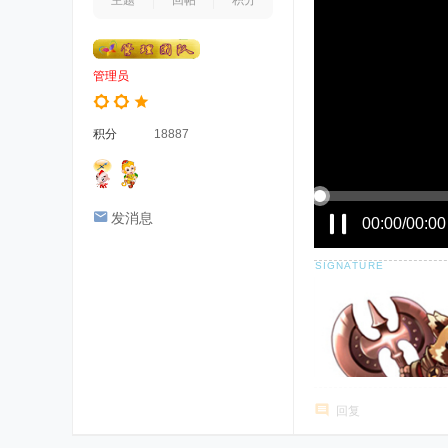
主题
回帖
积分
管理员
积分
18887
发消息
00:00/00:00
回复