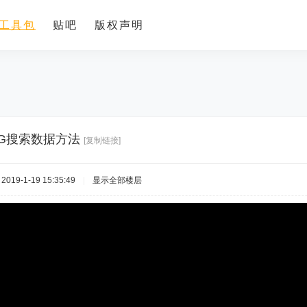
工具包
贴吧
版权声明
G搜索数据方法
[复制链接]
019-1-19 15:35:49
|
显示全部楼层
100%