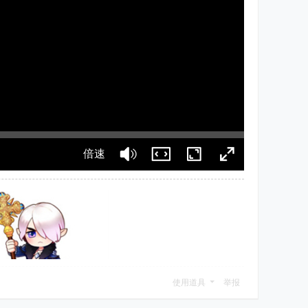
倍速
使用道具
举报