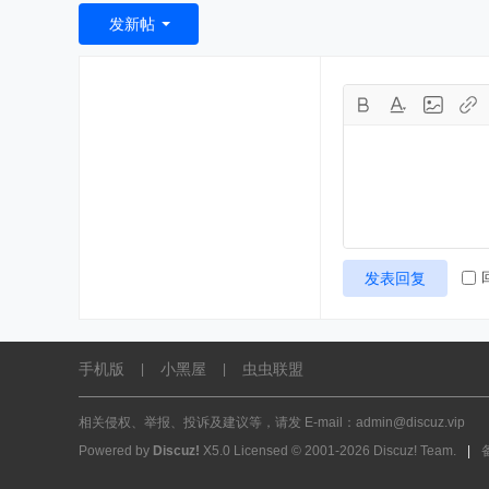
发新帖
发表回复
手机版
小黑屋
虫虫联盟
|
|
相关侵权、举报、投诉及建议等，请发 E-mail：admin@discuz.vip
Powered by
Discuz!
X5.0
Licensed
© 2001-2026
Discuz! Team
.
|