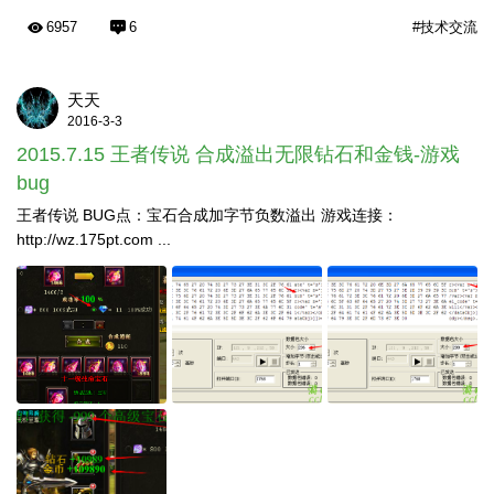
6957
6
#技术交流
天天
2016-3-3
2015.7.15 王者传说 合成溢出无限钻石和金钱-游戏
bug
王者传说 BUG点：宝石合成加字节负数溢出 游戏连接：
http://wz.175pt.com ...