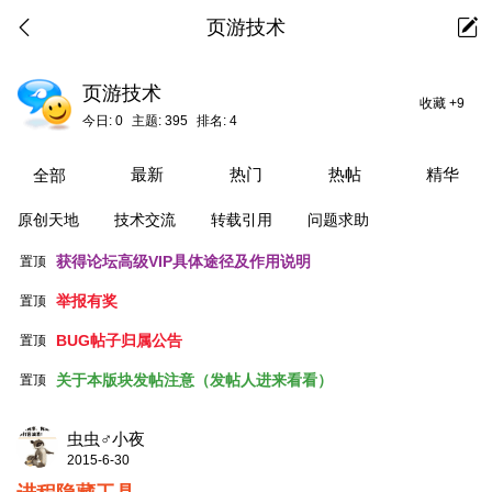
页游技术
页游技术
收藏
+9
今日:
0
主题:
395
排名:
4
最新
热门
热帖
精华
全部
原创天地
技术交流
转载引用
问题求助
获得论坛高级VIP具体途径及作用说明
置顶
举报有奖
置顶
BUG帖子归属公告
置顶
关于本版块发帖注意（发帖人进来看看）
置顶
虫虫♂小夜
2015-6-30