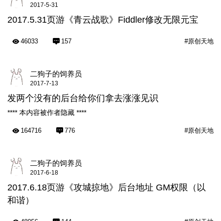
2017-5-31
2017.5.31页游《青云战歌》Fiddler修改无限元宝
46033
157
#原创天地
二狗子的饲养员
2017-7-13
发两个没有的后台给你们拿去涨涨见识
**** 本内容被作者隐藏 ****
164716
776
#原创天地
二狗子的饲养员
2017-6-18
2017.6.18页游《攻城掠地》后台地址 GM权限（以
和谐）