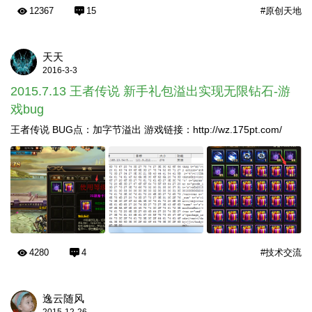
12367
15
#原创天地
天天
2016-3-3
2015.7.13 王者传说 新手礼包溢出实现无限钻石-游
戏bug
王者传说 BUG点：加字节溢出 游戏链接：http://wz.175pt.com/
4280
4
#技术交流
逸云随风
2015-12-26