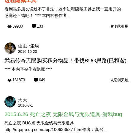
进程隐藏工具
看到很多朋友说过不了非法．这个进程隐藏工具是我一直用开的．
感觉还不错吧！ **** 本内容被作者 ...
39930
133
#转载引用
虫虫♂尘埃
2016-10-23
武易传奇无限购买积分物品！带找BUG思路(已和谐)
**** 本内容被作者隐藏 ****
161873
649
#原创天地
天天
2016-3-1
2015.6.26 死亡之夜 无限金钱与无限道具-游戏bug
死亡之夜 BUG点 无限金钱与无限道具
http://qqapp.qq.com/app/100633527.html作者：真召 ...