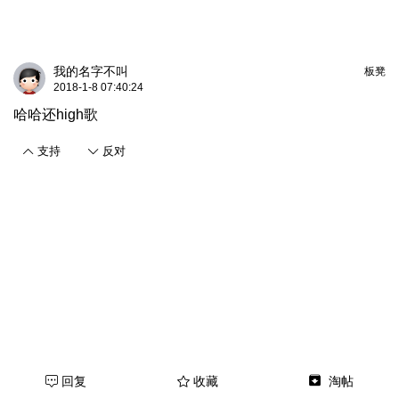
我的名字不叫
板凳
2018-1-8 07:40:24
哈哈还high歌
支持
反对
回复
收藏
淘帖