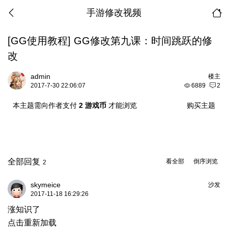
手游修改视频
[GG使用教程]
GG修改第九课：时间跳跃的修
改
admin
楼主
2017-7-30 22:06:07
6889
2
本主题需向作者支付
2 游戏币
才能浏览
购买主题
全部回复
看全部
倒序浏览
2
skymeice
沙发
2017-11-18 16:29:26
涨知识了
点击重新加载