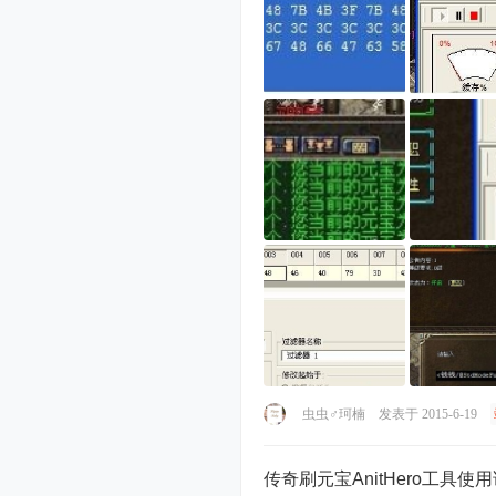
虫虫♂珂楠
发表于 2015-6-19
传奇刷元宝AnitHero工具使