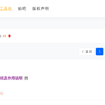
工具包
贴吧
版权声明
名:
15
返 回
1
途径及作用说明
中心