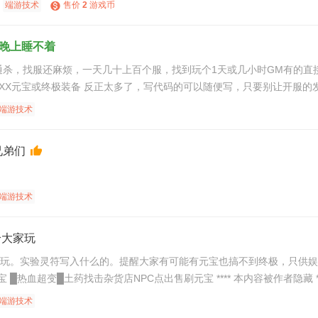
端游技术
售价
2
游戏币
晚上睡不着
XXX元宝或终极装备 反正太多了，写代码的可以随便写，只要别让开服的发现
端游技术
兄弟们
端游技术
转给大家玩
。实验灵符写入什么的。提醒大家有可能有元宝也搞不到终极，只供娱乐。 █无
端游技术