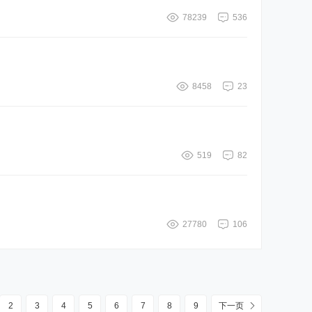
78239
536
8458
23
519
82
27780
106
2
3
4
5
6
7
8
9
下一页