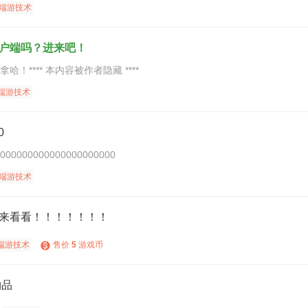
端游技术
户端吗？进来吧！
**** 本内容被作者隐藏 ****
端游技术
0
000000000000000000000
端游技术
来看看！！！！！！！
端游技术
售价
5
游戏币
物品