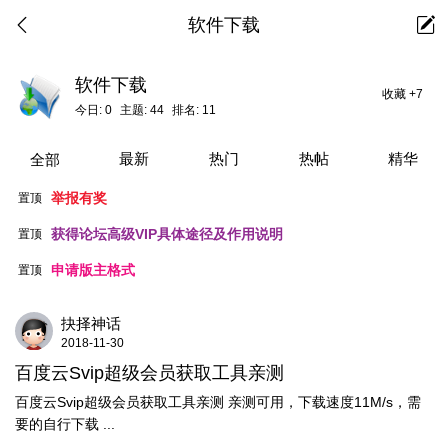
软件下载
软件下载
收藏
+7
今日:
0
主题:
44
排名:
11
最新
热门
热帖
精华
全部
举报有奖
置顶
获得论坛高级VIP具体途径及作用说明
置顶
申请版主格式
置顶
抉择神话
2018-11-30
百度云Svip超级会员获取工具亲测
百度云Svip超级会员获取工具亲测 亲测可用，下载速度11M/s，需
要的自行下载 ...