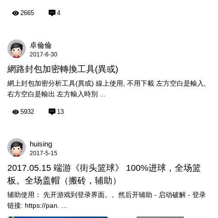
2665
4
卓倫倫
2017-6-30
網路封包加密轉換工具(異或)
網上封包加密分析工具(異或) 線上使用, 不用下載 左方空白是輸入,
右方空白是輸出 左方輸入時別 ...
5932
13
huising
2017-5-15
2017.05.15 端游《街头篮球》 100%进球，全场篮
板。全场盖帽（搬砖，辅助）
辅助使用： 先开游戏到登录界面。。然后开辅助 - 启动破解 - 登录
链接: https://pan. ...