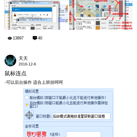
13897
40
天天
2016-12-6
鼠标连点
-可以后台操作 适合上班挂呵呵