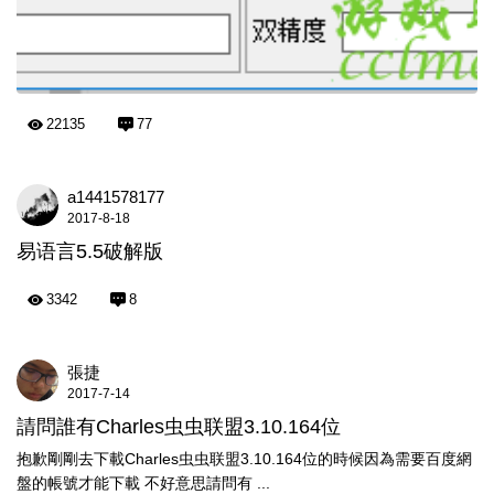
22135
77
a1441578177
2017-8-18
易语言5.5破解版
3342
8
張捷
2017-7-14
請問誰有Charles虫虫联盟3.10.164位
抱歉剛剛去下載Charles虫虫联盟3.10.164位的時候因為需要百度網
盤的帳號才能下載 不好意思請問有 ...