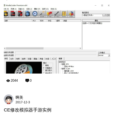
2044
0
啊美
2017-12-3
CE修改模拟器手游实例