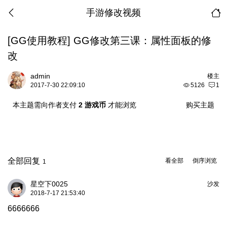
手游修改视频
[GG使用教程]
GG修改第三课：属性面板的修
改
admin
楼主
2017-7-30 22:09:10
5126
1
本主题需向作者支付
2 游戏币
才能浏览
购买主题
全部回复
看全部
倒序浏览
1
星空下0025
沙发
2018-7-17 21:53:40
6666666