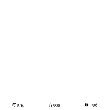
回复
收藏
淘帖