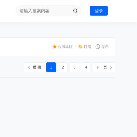
登录
收藏本版
|
订阅
|
存档
返 回
1
2
3
4
下一页