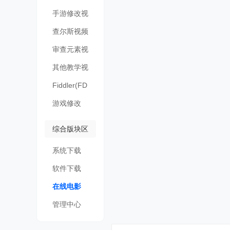
频
手游修改视
频
查尔斯视频
审查元素视
频
其他教学视
频
Fiddler(FD
)
游戏修改
综合版块区
系统下载
软件下载
在线电影
管理中心