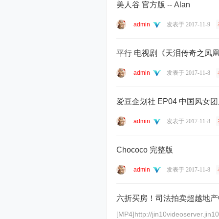
美人谷 官方版 -- Alan
admin
发表于 2017-11-9
平行 电视剧《天泪传奇之凤凰无
admin
发表于 2017-11-8
爱豆企划社 EP04 中国风女团
admin
发表于 2017-11-8
Chococo 完整版
admin
发表于 2017-11-8
六折买房！司法拍卖超越地产
[MP4]http://jin10videoserver