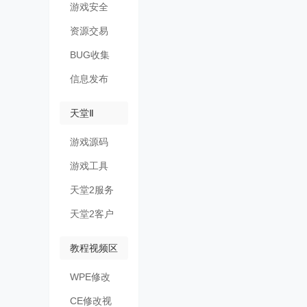
游戏安全
资源交易
BUG收集
信息发布
天堂Ⅱ
游戏源码
游戏工具
天堂2服务
端
天堂2客户
端
教程视频区
WPE修改
视频
CE修改视