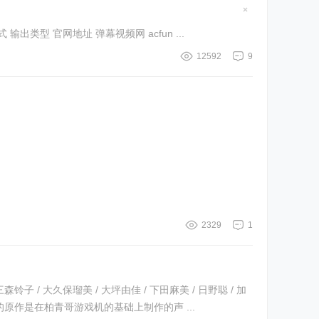
隐
藏
点我播放 支持视频网站/云盘解析列表 视频解析支持站点列表，实际情况略有出入。 支持网站 type GET方式 输出类型 官网地址 弹幕视频网 acfun ...
置
顶
帖
12592
9
2329
1
森铃子 / 大久保瑠美 / 大坪由佳 / 下田麻美 / 日野聪 / 加
国家/地区: 日本 又名: 桃心之剑 / Momo Kyun Sword 动画《桃剑》的原作是在柏青哥游戏机的基础上制作的声 ...