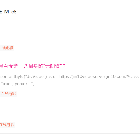
在线电影
黑白无常，八周身陷“无间道”？
3.mp4", preload: "true", autoplay: "true", poster: "", ...
在线电影
在线电影