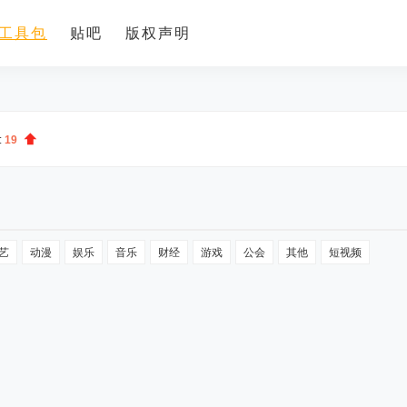
工具包
贴吧
版权声明
:
19
艺
动漫
娱乐
音乐
财经
游戏
公会
其他
短视频