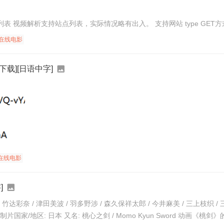
在线电影
下载][日语中字]
在线电影
]
竹达彩奈 / 津田美波 / 羽多野涉 / 森久保祥太郎 / 今井麻美 / 三上枝织 / 三
藤英美里 / 小松未可子 类型: 动画 制片