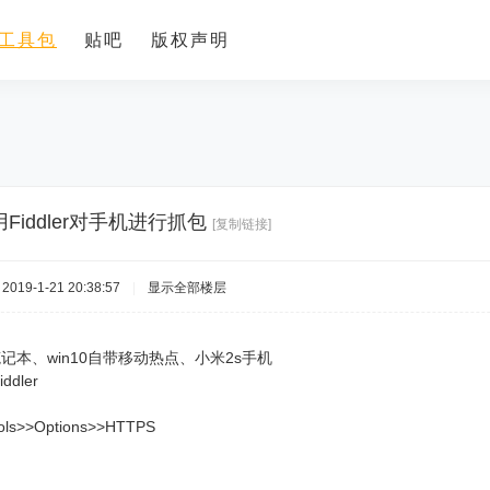
工具包
贴吧
版权声明
Fiddler对手机进行抓包
[复制链接]
019-1-21 20:38:57
|
显示全部楼层
记本、win10自带移动热点、小米2s手机
dler
s>>Options>>HTTPS