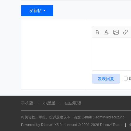
发新帖
发表回复
手机版
小黑屋
虫虫联盟
|
|
相关侵权、举报、投诉及建议等，请发 E-mail：admin@discuz.vip
Powered by
Discuz!
X5.0
Licensed
© 2001-2026
Discuz! Team
.
|