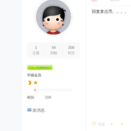
回复拿点币。。。。
1
54
208
主题
回帖
积分
中级会员
积分
208
发消息
回复