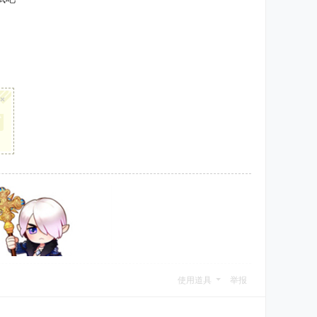
×
使用道具
举报