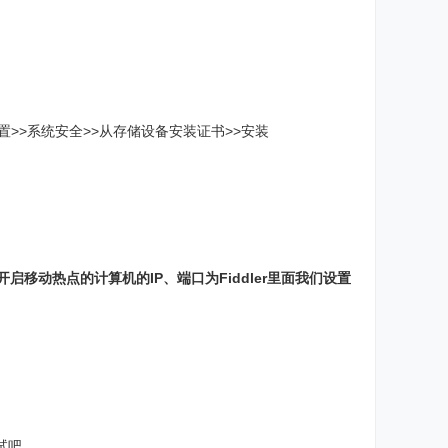
多设置>>系统安全>>从存储设备安装证书>>安装
启移动热点的计算机的IP、端口为Fiddler里面我们设置
试吧