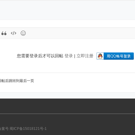
您需要登录后才可以回帖
登录
|
立即注册
回帖后跳转到最后一页
备案号:蜀ICP备15018121号-1